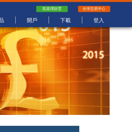
凱基理財雲
全球交易中心
品
開戶
下載
登入