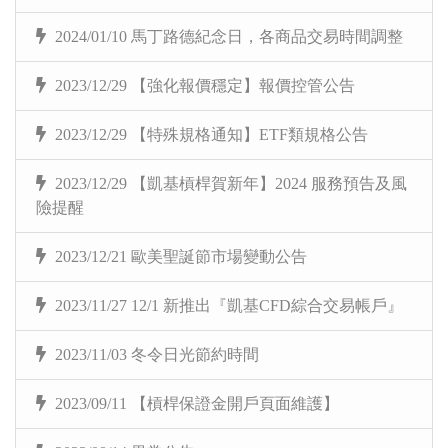
2024/01/10 馬丁路德紀念日，各商品交易時間調整
2023/12/29 【強化報價穩定】報價控管公告
2023/12/29 【特殊規格通知】ETF類規格公告
2023/12/29 【凱基槓桿賀新年】2024 服務預告及風
險提醒
2023/12/21 歐美聖誕節市場變動公告
2023/11/27 12/1 新推出『凱基CFD綜合交易帳戶』
2023/11/03 冬令日光節約時間
2023/09/11 【槓桿保證金開戶頁面維護】