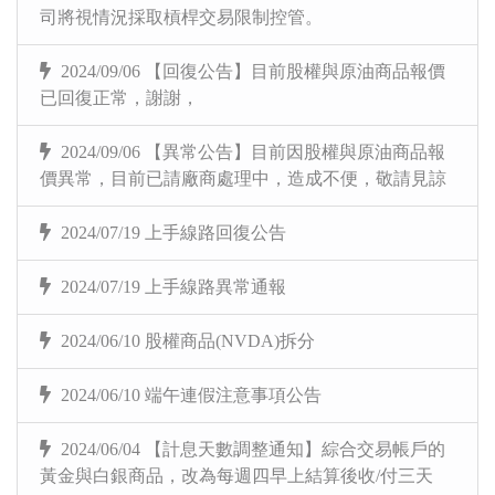
司將視情況採取槓桿交易限制控管。
2024/09/06 【回復公告】目前股權與原油商品報價
已回復正常，謝謝，
2024/09/06 【異常公告】目前因股權與原油商品報
價異常，目前已請廠商處理中，造成不便，敬請見諒
2024/07/19 上手線路回復公告
2024/07/19 上手線路異常通報
2024/06/10 股權商品(NVDA)拆分
2024/06/10 端午連假注意事項公告
2024/06/04 【計息天數調整通知】綜合交易帳戶的
黃金與白銀商品，改為每週四早上結算後收/付三天