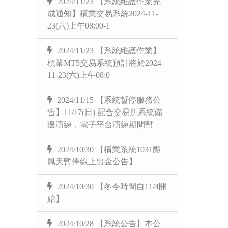
2024/11/23 【系統維護作業完
成通知】槓業交易系統2024-11-
23(六)上午08:00-1
2024/11/23 【系統維護作業】
槓業MT5交易系統預計將於2024-
11-23(六)上午08:0
2024/11/15 【系統暫停服務公
告】11/17(日) 配合交易所系統備
援演練，電子平台演練期間暫
2024/10/30 【槓業系統1031颱
風天暫停線上出金公告】
2024/10/30 【冬令時間自11/4開
始】
2024/10/28 【系統公告】本公