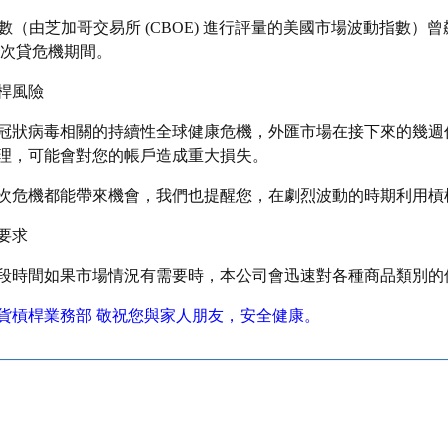
指數（由芝加哥交易所 (CBOE) 進行評量的美國市場波動指數）曾飆
月的次貸危機期間。
桿風險
冠狀病毒相關的持續性全球健康危機，外匯市場在接下來的幾週
理，可能會對您的帳戶造成重大損失。
次危機都能帶來機會，我們也提醒您，在劇烈波動的時期利用槓
要求
段時間如果市場情況有需要時，本公司會迅速對各種商品類別的
貨槓桿業務部 敬祝您與家人朋友，安全健康。