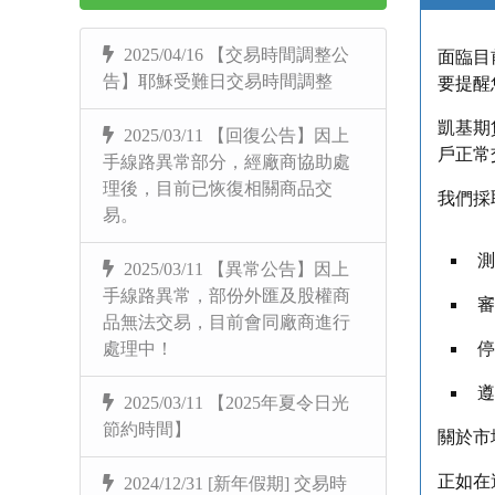
2025/04/16 【交易時間調整公
面臨目
告】耶穌受難日交易時間調整
要提醒
凱基期
2025/03/11 【回復公告】因上
戶正常
手線路異常部分，經廠商協助處
理後，目前已恢復相關商品交
我們採
易。
測
2025/03/11 【異常公告】因上
手線路異常，部份外匯及股權商
審
品無法交易，目前會同廠商進行
處理中！
停
遵
2025/03/11 【2025年夏令日光
節約時間】
關於市
正如在
2024/12/31 [新年假期] 交易時