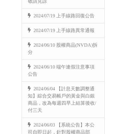
敬請見諒
2024/07/19 上手線路回復公告
2024/07/19 上手線路異常通報
2024/06/10 股權商品(NVDA)拆
分
2024/06/10 端午連假注意事項
公告
2024/06/04 【計息天數調整通
知】綜合交易帳戶的黃金與白銀
商品，改為每週四早上結算後收/
付三天
2024/06/03 【系統公告】本公
司自即日起，針對股權商品部