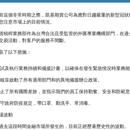
前這個非常時期之際，凱基期貨公司為應對日趨嚴重的新型冠狀病毒 
您注意市場上的目前情況。
貨槓桿業務部作為台灣合法且受監管的外匯專業機構部門，在過
交易活動，對客戶的服務不間斷。
取了以下措施：
試及執行業務持續和備援計畫，以確保在發生緊急情況時業務能
核並啟動了所有適用部門和的異地備援辦公政策。
止了所有國際差旅，並指示我們的員工保持勤奮、安全和防範意
守政府防疫規定，帶口罩、勤洗手、常消毒。
場波動
過去這段時間金融市場所發生的，目前正經歷著歷史性的波動。