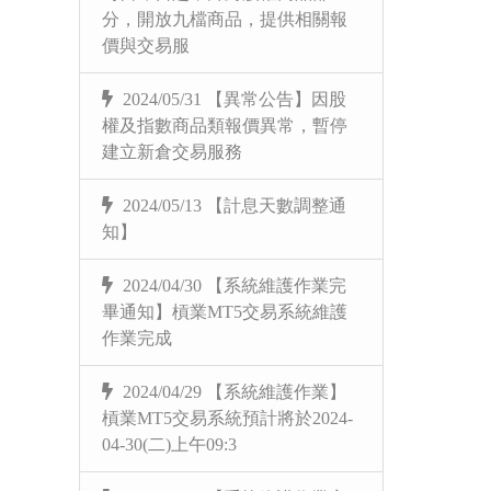
分，開放九檔商品，提供相關報
價與交易服
2024/05/31 【異常公告】因股
權及指數商品類報價異常，暫停
建立新倉交易服務
2024/05/13 【計息天數調整通
知】
2024/04/30 【系統維護作業完
畢通知】槓業MT5交易系統維護
作業完成
2024/04/29 【系統維護作業】
槓業MT5交易系統預計將於2024-
04-30(二)上午09:3