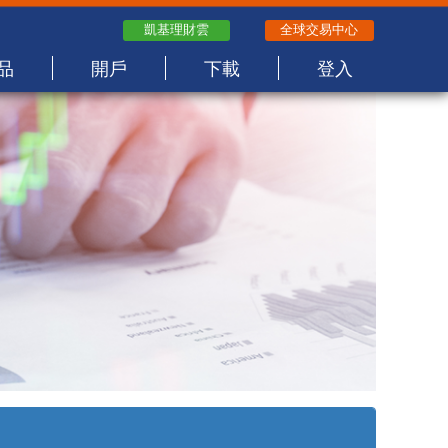
凱基理財雲
全球交易中心
品
開戶
下載
登入