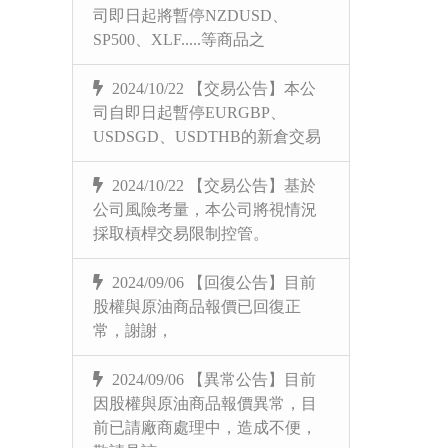
司即日起將暫停NZDUSD、
SP500、XLF.....等商品之
2024/10/22 【交易公告】本公
司自即日起暫停EURGBP、
USDSGD、USDTHB的新倉交易
2024/10/22 【交易公告】基於
公司風險考量，本公司將視情況
採取槓桿交易限制控管。
2024/09/06 【回復公告】目前
股權與原油商品報價已回復正
常，謝謝，
2024/09/06 【異常公告】目前
因股權與原油商品報價異常，目
前已請廠商處理中，造成不便，