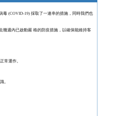
(COVID-19) 採取了一連串的措施，同時我們也
去幾週內已啟動嚴 格的防疫措施，以確保能維持客
正常運作。
識。