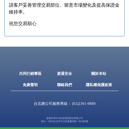
請客戶妥善管理交易部位、留意市場變化及提高保證金
維持率。
祝您交易順心
共同行銷專區
資通安全
關於本站
免責聲明
聯絡我們
隱私權保護政策
台北總公司服務專線：
(02)2361-9889
版權所有KGI凱基期貨股份有限公司
地址：10044台北市中正區重慶南路一段2號6樓