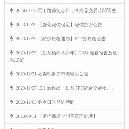
2024/01/10 馬丁路德紀念日，各商品交易時間調整
2023/12/29 【強化報價穩定】報價控管公告
2023/12/29 【特殊規格通知】ETF類規格公告
2023/12/29 【凱基槓桿賀新年】2024 服務預告及風
險提醒
2023/12/21 歐美聖誕節市場變動公告
2023/11/27 12/1 新推出『凱基CFD綜合交易帳戶』
2023/11/03 冬令日光節約時間
2023/09/11 【槓桿保證金開戶頁面維護】