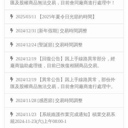
匯及股權商品無法交易，目前會同廠商進行處理中！
2025/03/11 【2025年夏令日光節約時間】
2024/12/31 [新年假期] 交易時間調整
2024/12/24 [聖誕節] 交易時間調整
2024/12/19 【回復公告】因上手線路異常部分，經
廠商協助處理後，目前已恢復相關商品交易。
2024/12/19 【異常公告】因上手線路異常，部份外
匯及股權商品無法交易，目前會同廠商進行處理中。
2024/11/28 [感恩節] 交易時間調整
2024/11/23 【系統維護作業完成通知】槓業交易系
統2024-11-23(六)上午08:00-1