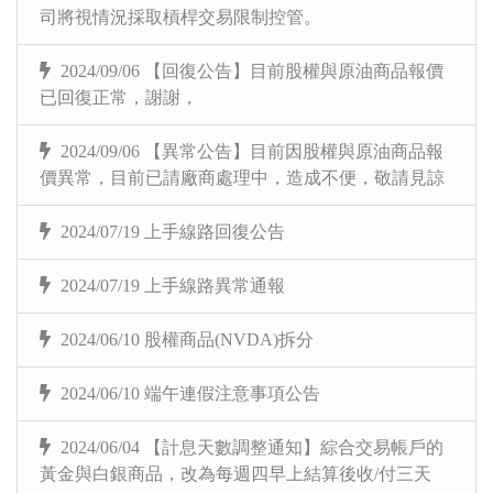
司將視情況採取槓桿交易限制控管。
2024/09/06 【回復公告】目前股權與原油商品報價
已回復正常，謝謝，
2024/09/06 【異常公告】目前因股權與原油商品報
價異常，目前已請廠商處理中，造成不便，敬請見諒
2024/07/19 上手線路回復公告
2024/07/19 上手線路異常通報
2024/06/10 股權商品(NVDA)拆分
2024/06/10 端午連假注意事項公告
2024/06/04 【計息天數調整通知】綜合交易帳戶的
黃金與白銀商品，改為每週四早上結算後收/付三天