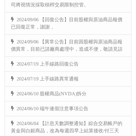
司將視情況採取槓桿交易限制控管。
2024/09/06 【回復公告】目前股權與原油商品報價
已回復正常，謝謝，
2024/09/06 【異常公告】目前因股權與原油商品報
價異常，目前已請廠商處理中，造成不便，敬請見諒
2024/07/19 上手線路回復公告
2024/07/19 上手線路異常通報
2024/06/10 股權商品(NVDA)拆分
2024/06/10 端午連假注意事項公告
2024/06/04 【計息天數調整通知】綜合交易帳戶的
黃金與白銀商品，改為每週四早上結算後收/付三天