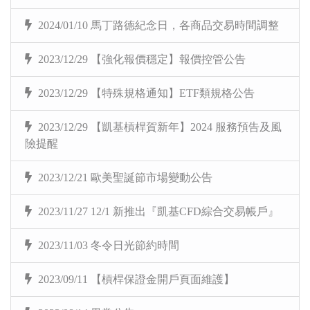
2024/01/10 馬丁路德紀念日，各商品交易時間調整
2023/12/29 【強化報價穩定】報價控管公告
2023/12/29 【特殊規格通知】ETF類規格公告
2023/12/29 【凱基槓桿賀新年】2024 服務預告及風
險提醒
2023/12/21 歐美聖誕節市場變動公告
2023/11/27 12/1 新推出『凱基CFD綜合交易帳戶』
2023/11/03 冬令日光節約時間
2023/09/11 【槓桿保證金開戶頁面維護】