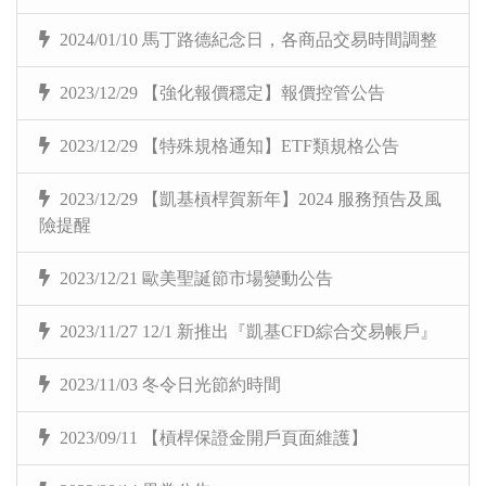
2024/01/10 馬丁路德紀念日，各商品交易時間調整
2023/12/29 【強化報價穩定】報價控管公告
2023/12/29 【特殊規格通知】ETF類規格公告
2023/12/29 【凱基槓桿賀新年】2024 服務預告及風
險提醒
2023/12/21 歐美聖誕節市場變動公告
2023/11/27 12/1 新推出『凱基CFD綜合交易帳戶』
2023/11/03 冬令日光節約時間
2023/09/11 【槓桿保證金開戶頁面維護】