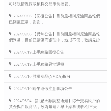
司將視情況採取槓桿交易限制控管。
2024/09/06 【回復公告】目前股權與原油商品報價
已回復正常，謝謝，
2024/09/06 【異常公告】目前因股權與原油商品報
價異常，目前已請廠商處理中，造成不便，敬請見諒
2024/07/19 上手線路回復公告
2024/07/19 上手線路異常通報
2024/06/10 股權商品(NVDA)拆分
2024/06/10 端午連假注意事項公告
2024/06/04 【計息天數調整通知】綜合交易帳戶的
黃金與白銀商品，改為每週四早上結算後收/付三天