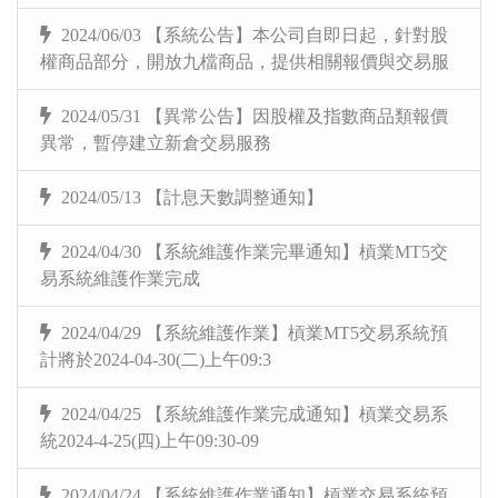
2024/06/03 【系統公告】本公司自即日起，針對股
權商品部分，開放九檔商品，提供相關報價與交易服
2024/05/31 【異常公告】因股權及指數商品類報價
異常，暫停建立新倉交易服務
2024/05/13 【計息天數調整通知】
2024/04/30 【系統維護作業完畢通知】槓業MT5交
易系統維護作業完成
2024/04/29 【系統維護作業】槓業MT5交易系統預
計將於2024-04-30(二)上午09:3
2024/04/25 【系統維護作業完成通知】槓業交易系
統2024-4-25(四)上午09:30-09
2024/04/24 【系統維護作業通知】槓業交易系統預