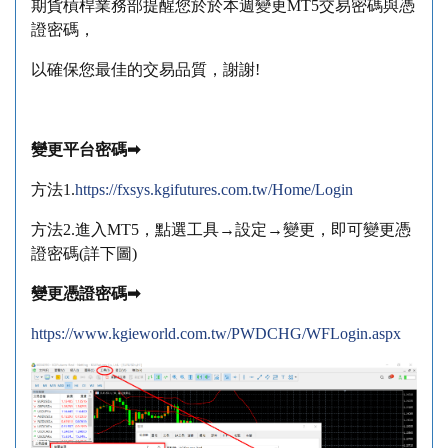
期貨槓桿業務部提醒您於於本週變更MT5交易密碼與憑
證密碼，
以確保您最佳的交易品質，謝謝!
變更平台密碼➡
方法1.
https://fxsys.kgifutures.com.tw/Home/Login
方法2.進入MT5，點選工具→設定→變更，即可變更憑
證密碼(詳下圖)
變更憑證密碼➡
https://www.kgieworld.com.tw/PWDCHG/WFLogin.aspx