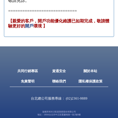
敬請見諒。
=============================
【親愛的客戶，開戶功能優化維護已如期完成，敬請體
驗更好的
開戶
環境
】
共同行銷專區
資通安全
關於本站
免責聲明
聯絡我們
隱私權保護政策
台北總公司服務專線：
(02)2361-9889
版權所有KGI凱基期貨股份有限公司
地址：10044台北市中正區重慶南路一段2號6樓