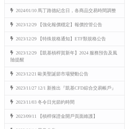
2024/01/10 馬丁路德紀念日，各商品交易時間調整
2023/12/29 【強化報價穩定】報價控管公告
2023/12/29 【特殊規格通知】ETF類規格公告
2023/12/29 【凱基槓桿賀新年】2024 服務預告及風
險提醒
2023/12/21 歐美聖誕節市場變動公告
2023/11/27 12/1 新推出『凱基CFD綜合交易帳戶』
2023/11/03 冬令日光節約時間
2023/09/11 【槓桿保證金開戶頁面維護】