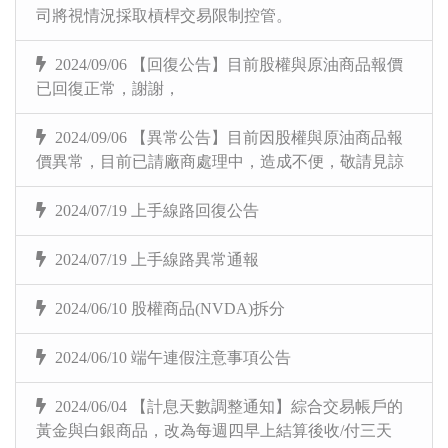
司將視情況採取槓桿交易限制控管。
2024/09/06 【回復公告】目前股權與原油商品報價
已回復正常，謝謝，
2024/09/06 【異常公告】目前因股權與原油商品報
價異常，目前已請廠商處理中，造成不便，敬請見諒
2024/07/19 上手線路回復公告
2024/07/19 上手線路異常通報
2024/06/10 股權商品(NVDA)拆分
2024/06/10 端午連假注意事項公告
2024/06/04 【計息天數調整通知】綜合交易帳戶的
黃金與白銀商品，改為每週四早上結算後收/付三天